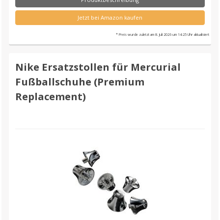
Jetzt bei Amazon kaufen
* Preis wurde zuletzt am 8. Juli 2026 um 14:25 Uhr aktualisiert
Nike Ersatzstollen für Mercurial
Fußballschuhe (Premium
Replacement)